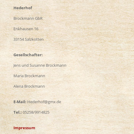
Hederhof
Brockmann GbR
Enkhausen 16
33154 Salzkotten
Gesellschafter:
Jens und Susanne Brockmann
Maria Brockmann
Alena Brockmann
E-Mail:
Hederhof@gmx.de
Tel.:
05258/9914825
Impressum