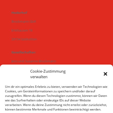
Hederhof
Brockmann GbR
Enkhausen 16
33154 Salzkotten
Gesellschafter:
Jens und Susanne Brockmann
Maria Brockmann
Cookie-Zustimmung
verwalten
Alena Brockmann
Um dir ein optimales Erlebnis zu bieten, verwenden wir Technologien wie
Cookies, um Geräteinformationen zu speichern und/oder darauf
E-Mail:
Hederhof@gmx.de
zuzugreifen. Wenn du diesen Technologien zustimmst, können wir Daten
wie das Surfverhalten oder eindeutige IDs auf dieser Website
Tel.:
05258/9914825
verarbeiten. Wenn du deine Zustimmung nicht erteilst oder zurückziehst,
können bestimmte Merkmale und Funktionen beeinträchtigt werden.