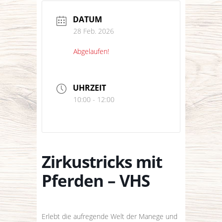
DATUM
28 Feb. 2026
Abgelaufen!
UHRZEIT
10:00 - 12:00
Zirkustricks mit
Pferden – VHS
Erlebt die aufregende Welt der Manege und