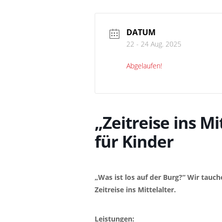
DATUM
22 - 24 Aug. 2025
Abgelaufen!
„Zeitreise ins M
für Kinder
„Was ist los auf der Burg?“ Wir tauch
Zeitreise ins Mittelalter.
Leistungen: