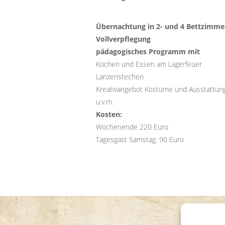
Übernachtung in 2- und 4 Bettzimme
Vollverpflegung
pädagogisches Programm mit
Kochen und Essen am Lagerfeuer
Lanzenstechen
Kreativangebot Kostüme und Ausstattun
u.v.m.
Kosten:
Wochenende 220 Euro
Tagesgast Samstag: 90 Euro