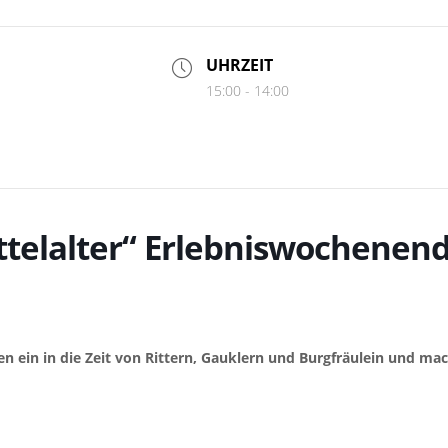
UHRZEIT
15:00 - 14:00
ittelalter“ Erlebniswochenen
en ein in die Zeit von Rittern, Gauklern und Burgfräulein und ma