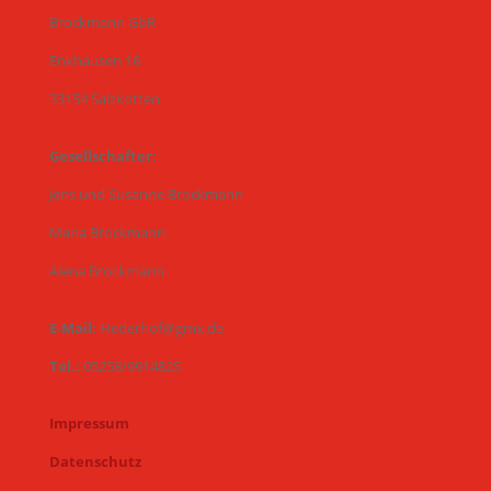
Brockmann GbR
Enkhausen 16
33154 Salzkotten
Gesellschafter:
Jens und Susanne Brockmann
Maria Brockmann
Alena Brockmann
E-Mail:
Hederhof@gmx.de
Tel.:
05258/9914825
Impressum
Datenschutz