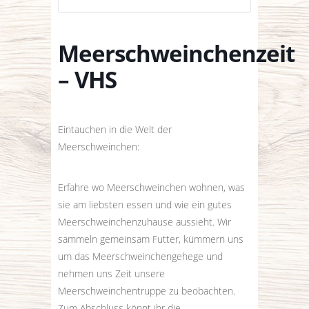
Meerschweinchenzeit
– VHS
Eintauchen in die Welt der
Meerschweinchen:
Erfahre wo Meerschweinchen wohnen, was
sie am liebsten essen und wie ein gutes
Meerschweinchenzuhause aussieht. Wir
sammeln gemeinsam Futter, kümmern uns
um das Meerschweinchengehege und
nehmen uns Zeit unsere
Meerschweinchentruppe zu beobachten.
Zum Abschluss könnt ihr die